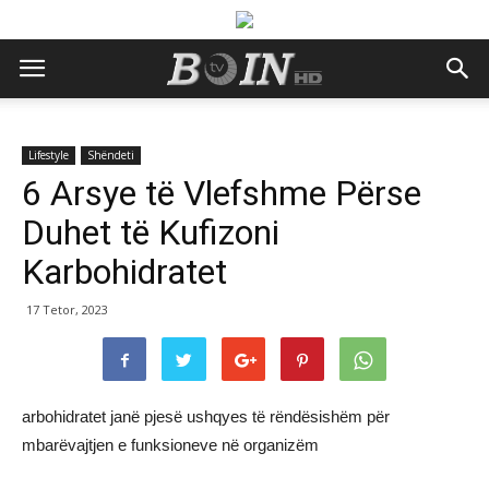
Lifestyle
Shëndeti
6 Arsye të Vlefshme Përse
Duhet të Kufizoni
Karbohidratet
17 Tetor, 2023
arbohidratet janë pjesë ushqyes të rëndësishëm për
mbarëvajtjen e funksioneve në organizëm