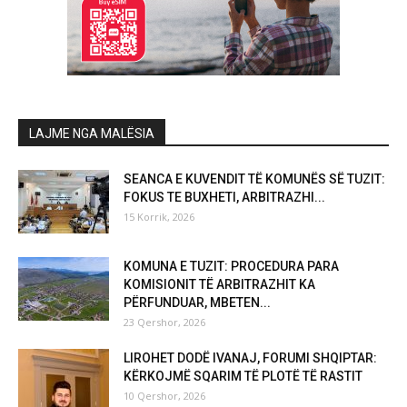
LAJME NGA MALËSIA
SEANCA E KUVENDIT TË KOMUNËS SË TUZIT:
FOKUS TE BUXHETI, ARBITRAZHI...
15 Korrik, 2026
KOMUNA E TUZIT: PROCEDURA PARA
KOMISIONIT TË ARBITRAZHIT KA
PËRFUNDUAR, MBETEN...
23 Qershor, 2026
LIROHET DODË IVANAJ, FORUMI SHQIPTAR:
KËRKOJMË SQARIM TË PLOTË TË RASTIT
10 Qershor, 2026