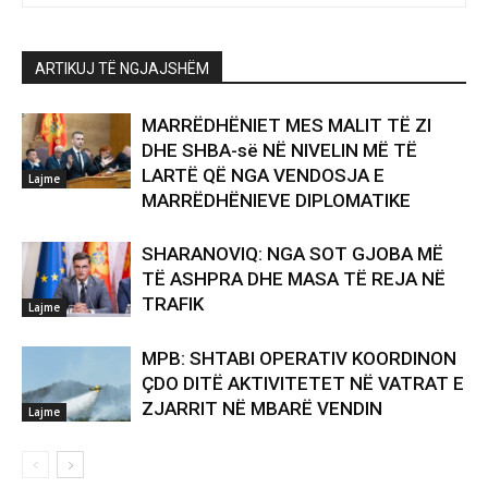
ARTIKUJ TË NGJAJSHËM
MARRËDHËNIET MES MALIT TË ZI
DHE SHBA-së NË NIVELIN MË TË
LARTË QË NGA VENDOSJA E
Lajme
MARRËDHËNIEVE DIPLOMATIKE
SHARANOVIQ: NGA SOT GJOBA MË
TË ASHPRA DHE MASA TË REJA NË
TRAFIK
Lajme
MPB: SHTABI OPERATIV KOORDINON
ÇDO DITË AKTIVITETET NË VATRAT E
ZJARRIT NË MBARË VENDIN
Lajme