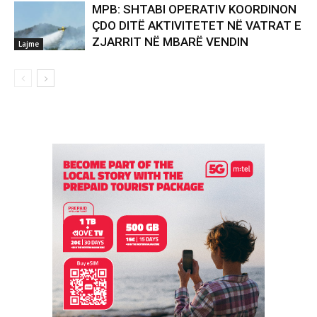
MPB: SHTABI OPERATIV KOORDINON
ÇDO DITË AKTIVITETET NË VATRAT E
ZJARRIT NË MBARË VENDIN
Lajme