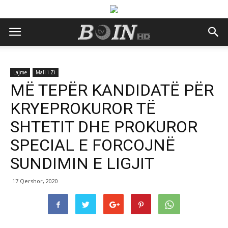
Lajme
Mali i Zi
MË TEPËR KANDIDATË PËR
KRYEPROKUROR TË
SHTETIT DHE PROKUROR
SPECIAL E FORCOJNË
SUNDIMIN E LIGJIT
17 Qershor, 2020