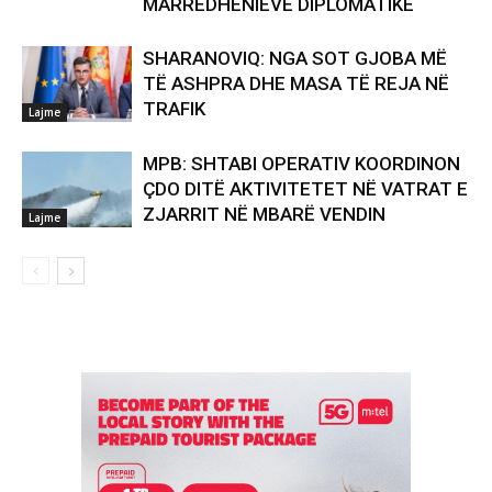
MARRËDHËNIEVE DIPLOMATIKE
SHARANOVIQ: NGA SOT GJOBA MË
TË ASHPRA DHE MASA TË REJA NË
TRAFIK
Lajme
MPB: SHTABI OPERATIV KOORDINON
ÇDO DITË AKTIVITETET NË VATRAT E
ZJARRIT NË MBARË VENDIN
Lajme