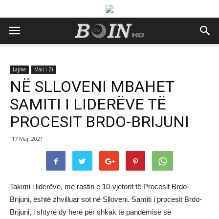
Lajme
Mali i Zi
NË SLLOVENI MBAHET
SAMITI I LIDERËVE TË
PROCESIT BRDO-BRIJUNI
17 Maj, 2021
Takimi i liderëve, me rastin e 10-vjetorit të Procesit Brdo-
Brijuni, është zhvilluar sot në Slloveni. Samiti i procesit Brdo-
Brijuni, i shtyrë dy herë për shkak të pandemisë së