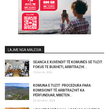
LAJME NGA MALËSIA
SEANCA E KUVENDIT TË KOMUNËS SË TUZIT:
FOKUS TE BUXHETI, ARBITRAZHI...
15 Korrik, 2026
KOMUNA E TUZIT: PROCEDURA PARA
KOMISIONIT TË ARBITRAZHIT KA
PËRFUNDUAR, MBETEN...
23 Qershor, 2026