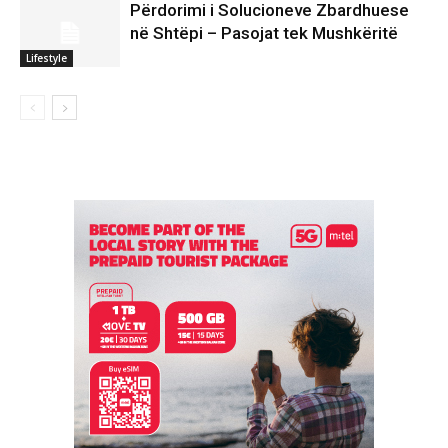
Përdorimi i Solucioneve Zbardhuese
në Shtëpi – Pasojat tek Mushkëritë
Lifestyle