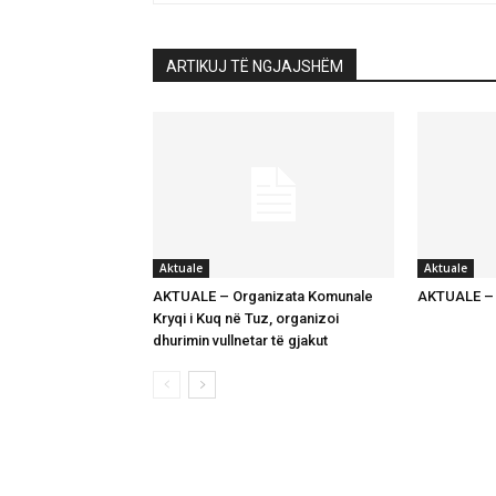
ARTIKUJ TË NGJAJSHËM
Aktuale
Aktuale
AKTUALE – Organizata Komunale
AKTUALE – K
Kryqi i Kuq në Tuz, organizoi
dhurimin vullnetar të gjakut