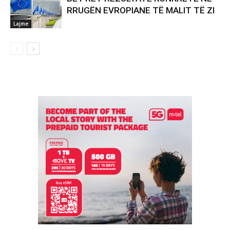
RRUGËN EVROPIANE TË MALIT TË ZI
Lajme