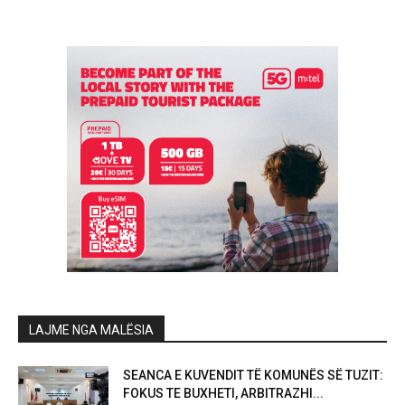
LAJME NGA MALËSIA
SEANCA E KUVENDIT TË KOMUNËS SË TUZIT:
FOKUS TE BUXHETI, ARBITRAZHI...