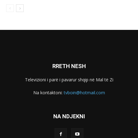
RRETH NESH
Televizioni i parë i pavarur shqip në Mal të Zi
Na kontaktoni:
tvboin@hotmail.com
NA NDJEKNI