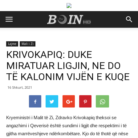
Lajme
Mali i Zi
KRIVOKAPIQ: DUKE
MIRATUAR LIGJIN, NE DO
TË KALONIM VIJËN E KUQE
16 Shkurt, 2021
Kryeministri i Malit të Zi, Zdravko Krivokapiq theksoi se
angazhimi i Qeverisë është sundimi i ligjit dhe respektimi i të
gjitha marrëveshjeve ndërkombëtare. Kjo do të thotë që nëse