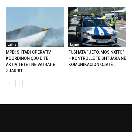
Lajme
Lajme
MPB: SHTABI OPERATIV
FUSHATA “JETO, MOS NXITO”
KOORDINON ÇDO DITË
– KONTROLLE TË SHTUARA NË
AKTIVITETET NË VATRAT E
KOMUNIKACION GJATË...
ZJARRIT...