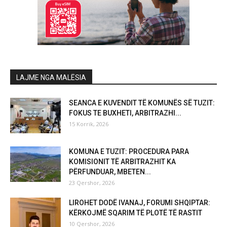
LAJME NGA MALËSIA
SEANCA E KUVENDIT TË KOMUNËS SË TUZIT:
FOKUS TE BUXHETI, ARBITRAZHI...
15 Korrik, 2026
KOMUNA E TUZIT: PROCEDURA PARA
KOMISIONIT TË ARBITRAZHIT KA
PËRFUNDUAR, MBETEN...
23 Qershor, 2026
LIROHET DODË IVANAJ, FORUMI SHQIPTAR:
KËRKOJMË SQARIM TË PLOTË TË RASTIT
10 Qershor, 2026