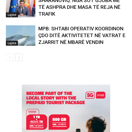
SHARANOVIQ: NGA SOT GJOBA MË
TË ASHPRA DHE MASA TË REJA NË
TRAFIK
Lajme
MPB: SHTABI OPERATIV KOORDINON
ÇDO DITË AKTIVITETET NË VATRAT E
ZJARRIT NË MBARË VENDIN
Lajme