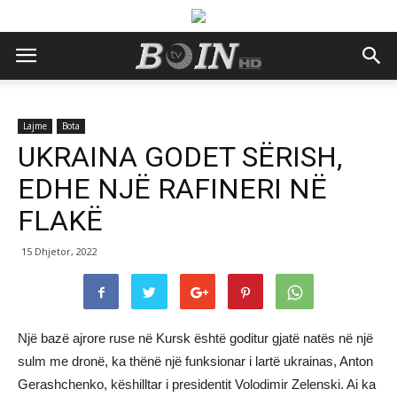
Lajme
Bota
UKRAINA GODET SËRISH,
EDHE NJË RAFINERI NË
FLAKË
15 Dhjetor, 2022
Një bazë ajrore ruse në Kursk është goditur gjatë natës në një
sulm me dronë, ka thënë një funksionar i lartë ukrainas, Anton
Gerashchenko, këshilltar i presidentit Volodimir Zelenski. Ai ka