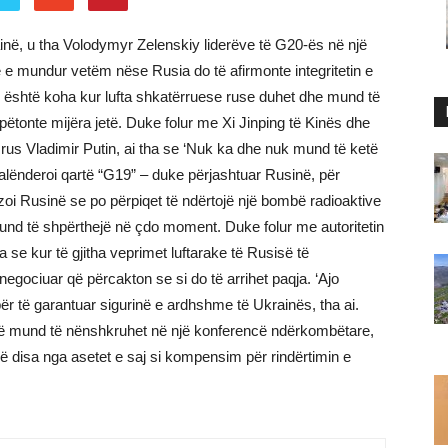
ainë, u tha Volodymyr Zelenskiy liderëve të G20-ës në një
e e mundur vetëm nëse Rusia do të afirmonte integritetin e
tani është koha kur lufta shkatërruese ruse duhet dhe mund të
shpëtonte mijëra jetë. Duke folur me Xi Jinping të Kinës dhe
 rus Vladimir Putin, ai tha se ‘Nuk ka dhe nuk mund të ketë
falënderoi qartë “G19” – duke përjashtuar Rusinë, për
zoi Rusinë se po përpiqet të ndërtojë një bombë radioaktive
nd të shpërthejë në çdo moment. Duke folur me autoritetin
a se kur të gjitha veprimet luftarake të Rusisë të
negociuar që përcakton se si do të arrihet paqja. ‘Ajo
r të garantuar sigurinë e ardhshme të Ukrainës, tha ai.
illë mund të nënshkruhet në një konferencë ndërkombëtare,
jë disa nga asetet e saj si kompensim për rindërtimin e