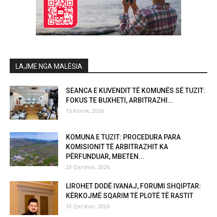
LAJME NGA MALËSIA
SEANCA E KUVENDIT TË KOMUNËS SË TUZIT:
FOKUS TE BUXHETI, ARBITRAZHI...
15 Korrik, 2026
KOMUNA E TUZIT: PROCEDURA PARA
KOMISIONIT TË ARBITRAZHIT KA
PËRFUNDUAR, MBETEN...
23 Qershor, 2026
LIROHET DODË IVANAJ, FORUMI SHQIPTAR:
KËRKOJMË SQARIM TË PLOTË TË RASTIT
10 Qershor, 2026