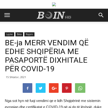
Lajme
Bota
Rajoni
BE-ja MERR VENDIM QË
EDHE SHQIPËRIA ME
PASAPORTË DIXHITALE
PËR COVID-19
15 Shtator, 2021
Nga sot hyn në fuqi vendimi qe e lidh Shqipërinë me sistemin
evropian dhe certifikatat e COVID-19 që ai do të lëshojë, duke