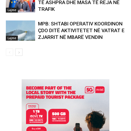
TË ASHPRA DHE MASA TË REJA NË
TRAFIK
Lajme
MPB: SHTABI OPERATIV KOORDINON
ÇDO DITË AKTIVITETET NË VATRAT E
ZJARRIT NË MBARË VENDIN
Lajme