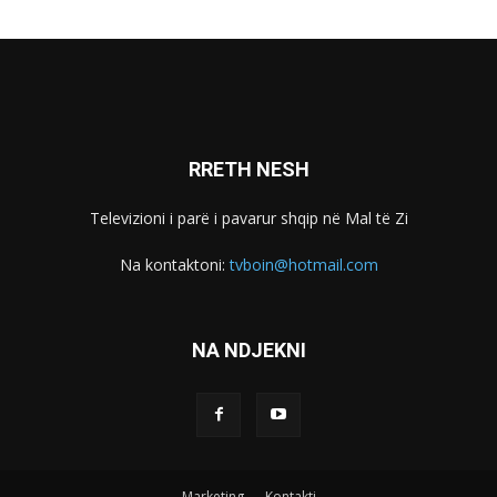
RRETH NESH
Televizioni i parë i pavarur shqip në Mal të Zi
Na kontaktoni:
tvboin@hotmail.com
NA NDJEKNI
Marketing
Kontakti