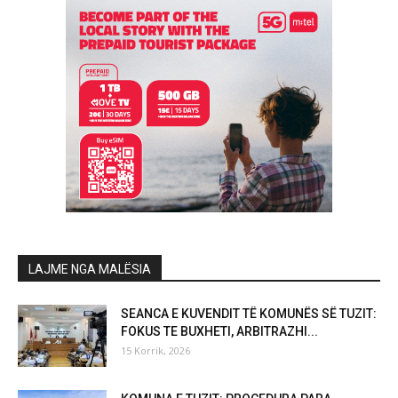
LAJME NGA MALËSIA
SEANCA E KUVENDIT TË KOMUNËS SË TUZIT:
FOKUS TE BUXHETI, ARBITRAZHI...
15 Korrik, 2026