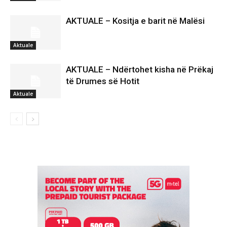
AKTUALE – Kositja e barit në Malësi
Aktuale
AKTUALE – Ndërtohet kisha në Prëkaj
të Drumes së Hotit
Aktuale