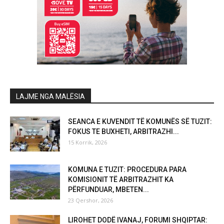
LAJME NGA MALËSIA
SEANCA E KUVENDIT TË KOMUNËS SË TUZIT:
FOKUS TE BUXHETI, ARBITRAZHI...
15 Korrik, 2026
KOMUNA E TUZIT: PROCEDURA PARA
KOMISIONIT TË ARBITRAZHIT KA
PËRFUNDUAR, MBETEN...
23 Qershor, 2026
LIROHET DODË IVANAJ, FORUMI SHQIPTAR: