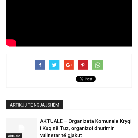
ARTIKUJ TË NGJAJSHËM
AKTUALE – Organizata Komunale Kryqi
i Kuq në Tuz, organizoi dhurimin
vullnetar të gjakut
Aktuale