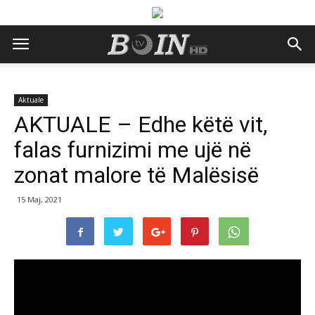
Aktuale
AKTUALE – Edhe këtë vit,
falas furnizimi me ujë në
zonat malore të Malësisë
15 Maj, 2021