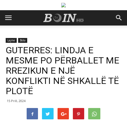
Lajme
Bota
GUTERRES: LINDJA E
MESME PO PËRBALLET ME
RREZIKUN E NJË
KONFLIKTI NË SHKALLË TË
PLOTË
15 Prill, 2024