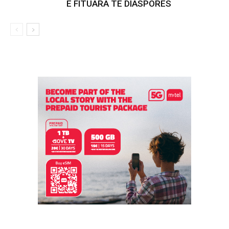
E FITUARA TË DIASPORËS