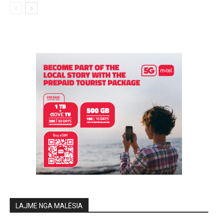
LAJME NGA MALËSIA