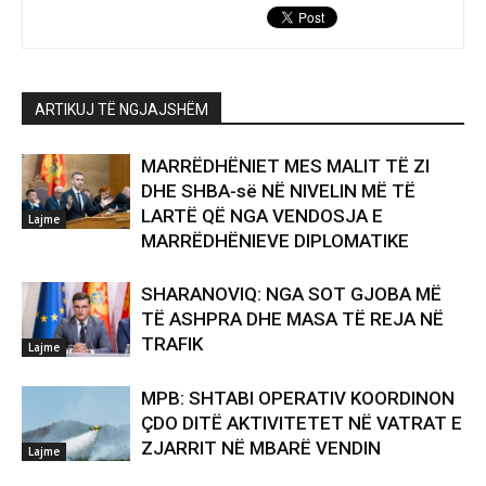
ARTIKUJ TË NGJAJSHËM
MARRËDHËNIET MES MALIT TË ZI
DHE SHBA-së NË NIVELIN MË TË
LARTË QË NGA VENDOSJA E
Lajme
MARRËDHËNIEVE DIPLOMATIKE
SHARANOVIQ: NGA SOT GJOBA MË
TË ASHPRA DHE MASA TË REJA NË
TRAFIK
Lajme
MPB: SHTABI OPERATIV KOORDINON
ÇDO DITË AKTIVITETET NË VATRAT E
ZJARRIT NË MBARË VENDIN
Lajme