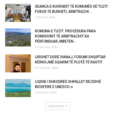
SEANCA E KUVENDIT TË KOMUNËS SË TUZIT:
FOKUS TE BUXHETI, ARBITRAZHI...
15 Korrik, 2026
KOMUNA E TUZIT: PROCEDURA PARA
KOMISIONIT TË ARBITRAZHIT KA
PËRFUNDUAR, MBETEN...
23 Qershor, 2026
LIROHET DODË IVANAJ, FORUMI SHQIPTAR:
KËRKOJMË SQARIM TË PLOTË TË RASTIT
10 Qershor, 2026
LIQENI I SHKODRËS SHPALLET REZERVË
BIOSFERE E UNESCO-s
8 Qershor, 2026
Load more