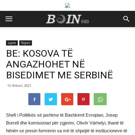
Lajme
Rajoni
BE: KOSOVA TË
ANGAZHOHET NË
BISEDIMET ME SERBINË
15 Shkurt, 2021
Shefi i Politikës së jashtme të Bashkimit Evropian, Josep
Borrell dhe komisionari për zgjerim, Olivér Várhelyi, thanë të
hënën se presin formimin sa më të shpejtë të institucioneve të