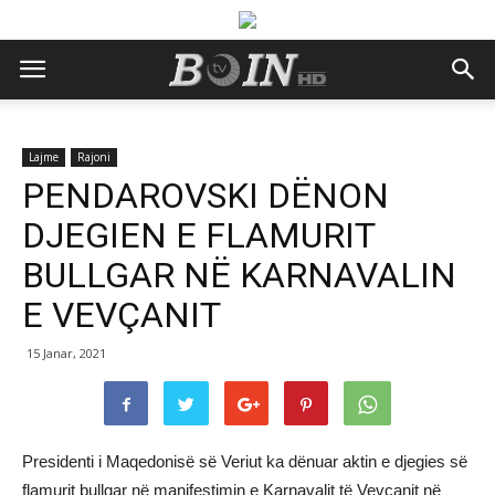
Lajme
Rajoni
PENDAROVSKI DËNON
DJEGIEN E FLAMURIT
BULLGAR NË KARNAVALIN
E VEVÇANIT
15 Janar, 2021
Presidenti i Maqedonisë së Veriut ka dënuar aktin e djegies së
flamurit bullgar në manifestimin e Karnavalit të Vevçanit në