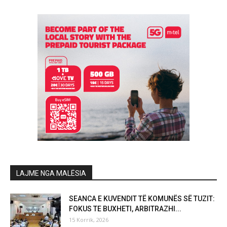
LAJME NGA MALËSIA
SEANCA E KUVENDIT TË KOMUNËS SË TUZIT:
FOKUS TE BUXHETI, ARBITRAZHI...
15 Korrik, 2026