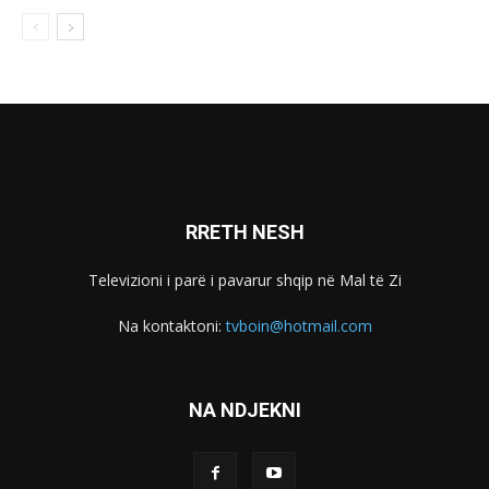
RRETH NESH
Televizioni i parë i pavarur shqip në Mal të Zi
Na kontaktoni:
tvboin@hotmail.com
NA NDJEKNI