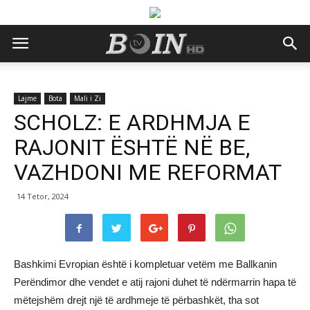
Lajme
Bota
Mali i Zi
SCHOLZ: E ARDHMJA E
RAJONIT ËSHTË NË BE,
VAZHDONI ME REFORMAT
14 Tetor, 2024
Bashkimi Evropian është i kompletuar vetëm me Ballkanin
Perëndimor dhe vendet e atij rajoni duhet të ndërmarrin hapa të
mëtejshëm drejt një të ardhmeje të përbashkët, tha sot