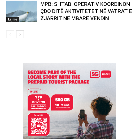
MPB: SHTABI OPERATIV KOORDINON
ÇDO DITË AKTIVITETET NË VATRAT E
ZJARRIT NË MBARË VENDIN
Lajme