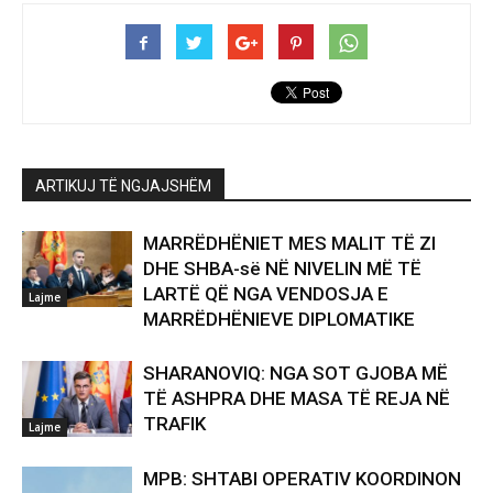
ARTIKUJ TË NGJAJSHËM
MARRËDHËNIET MES MALIT TË ZI
DHE SHBA-së NË NIVELIN MË TË
LARTË QË NGA VENDOSJA E
Lajme
MARRËDHËNIEVE DIPLOMATIKE
SHARANOVIQ: NGA SOT GJOBA MË
TË ASHPRA DHE MASA TË REJA NË
TRAFIK
Lajme
MPB: SHTABI OPERATIV KOORDINON