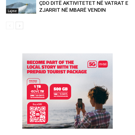
ÇDO DITË AKTIVITETET NË VATRAT E
ZJARRIT NË MBARË VENDIN
Lajme