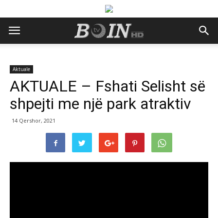
Aktuale
AKTUALE – Fshati Selisht së
shpejti me një park atraktiv
14 Qershor, 2021