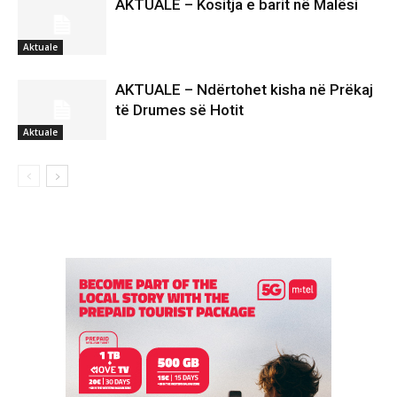
AKTUALE – Kositja e barit në Malësi
Aktuale
AKTUALE – Ndërtohet kisha në Prëkaj
të Drumes së Hotit
Aktuale