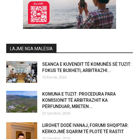
LAJME NGA MALËSIA
SEANCA E KUVENDIT TË KOMUNËS SË TUZIT:
FOKUS TE BUXHETI, ARBITRAZHI...
15 Korrik, 2026
KOMUNA E TUZIT: PROCEDURA PARA
KOMISIONIT TË ARBITRAZHIT KA
PËRFUNDUAR, MBETEN...
23 Qershor, 2026
LIROHET DODË IVANAJ, FORUMI SHQIPTAR:
KËRKOJMË SQARIM TË PLOTË TË RASTIT
10 Qershor, 2026