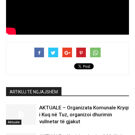
ARTIKUJ TË NGJAJSHËM
AKTUALE – Organizata Komunale Kryqi
i Kuq në Tuz, organizoi dhurimin
vullnetar të gjakut
Aktuale