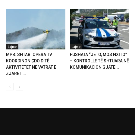
Lajme
Lajme
MPB: SHTABI OPERATIV
FUSHATA “JETO, MOS NXITO”
KOORDINON ÇDO DITË
– KONTROLLE TË SHTUARA NË
AKTIVITETET NË VATRAT E
KOMUNIKACION GJATË...
ZJARRIT...