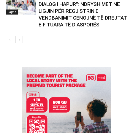
DIALOG I HAPUR”: NDRYSHIMET NË
LIGJIN PËR REGJISTRIN E
Lajme
VENDBANIMIT CENOJNË TË DREJTAT
E FITUARA TË DIASPORËS