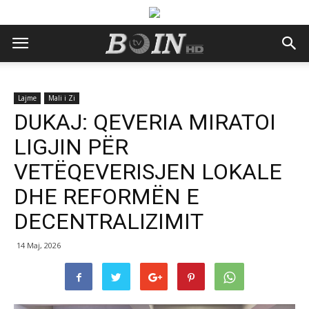
Lajme
Mali i Zi
DUKAJ: QEVERIA MIRATOI
LIGJIN PËR
VETËQEVERISJEN LOKALE
DHE REFORMËN E
DECENTRALIZIMIT
14 Maj, 2026