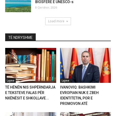
BIOSFERE E UNESCO-s
8 Qershor, 2026
Load more
TË NDRYSHME
Lajme
Lajme
TË HËNËN NIS SHPËRNDARJA
IVANOVIQ: BASHKIMI
E TEKSTEVE FALAS PËR
EVROPIAN NUK E ZBEH
NXËNËSIT E SHKOLLAVE...
IDENTITETIN, POR E
PROMOVON ATË