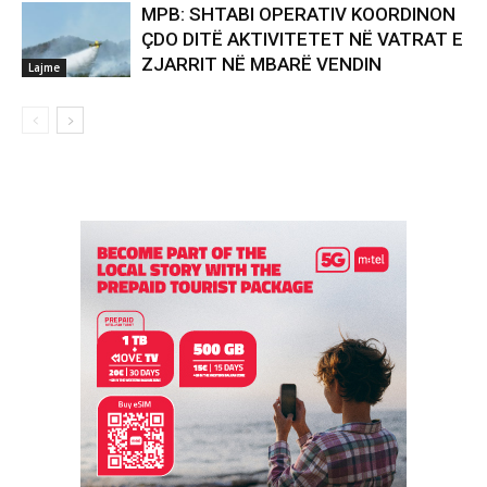
MPB: SHTABI OPERATIV KOORDINON
ÇDO DITË AKTIVITETET NË VATRAT E
ZJARRIT NË MBARË VENDIN
Lajme