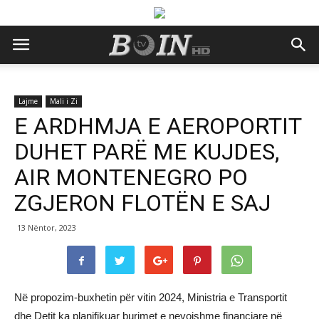
Lajme
Mali i Zi
E ARDHMJA E AEROPORTIT
DUHET PARË ME KUJDES,
AIR MONTENEGRO PO
ZGJERON FLOTËN E SAJ
13 Nëntor, 2023
Në propozim-buxhetin për vitin 2024, Ministria e Transportit
dhe Detit ka planifikuar burimet e nevojshme financiare në