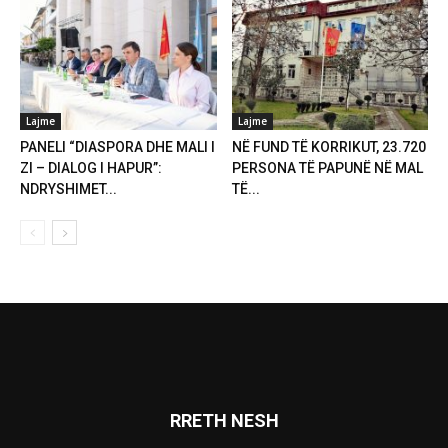
Lajme
Lajme
PANELI “DIASPORA DHE MALI I
NË FUND TË KORRIKUT, 23.720
ZI – DIALOG I HAPUR”:
PERSONA TË PAPUNË NË MAL
NDRYSHIMET...
TË...
RRETH NESH