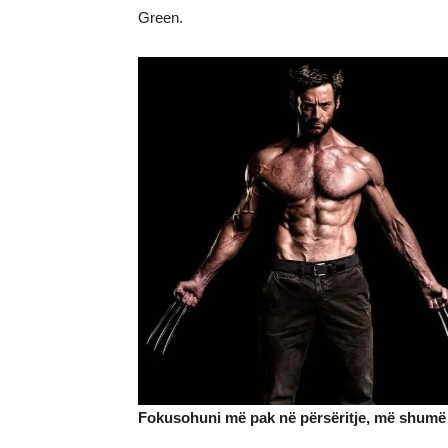
Green.
Fokusohuni më pak në përsëritje, më shumë