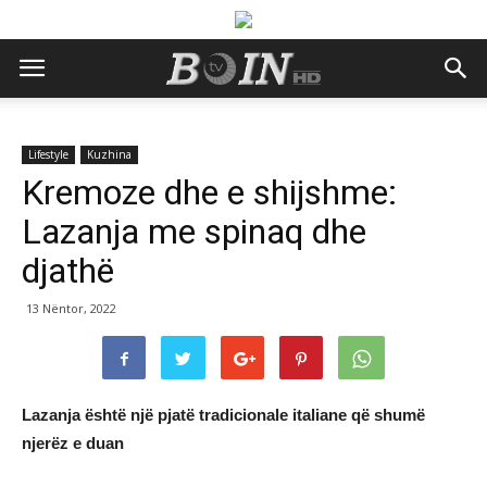
Lifestyle
Kuzhina
Kremoze dhe e shijshme:
Lazanja me spinaq dhe
djathë
13 Nëntor, 2022
Lazanja është një pjatë tradicionale italiane që shumë
njerëz e duan