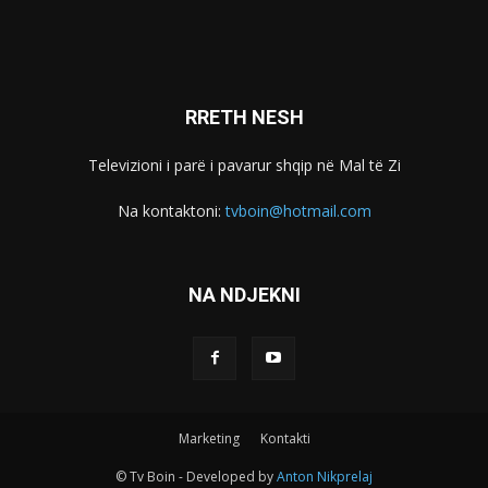
RRETH NESH
Televizioni i parë i pavarur shqip në Mal të Zi
Na kontaktoni:
tvboin@hotmail.com
NA NDJEKNI
Marketing
Kontakti
© Tv Boin - Developed by
Anton Nikprelaj