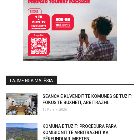
LAJME NGA MALËSIA
SEANCA E KUVENDIT TË KOMUNËS SË TUZIT:
FOKUS TE BUXHETI, ARBITRAZHI...
15 Korrik, 2026
KOMUNA E TUZIT: PROCEDURA PARA
KOMISIONIT TË ARBITRAZHIT KA
PËRFUNDUAR, MBETEN...