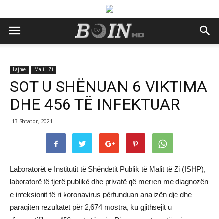
Lajme
Mali i Zi
SOT U SHËNUAN 6 VIKTIMA
DHE 456 TË INFEKTUAR
13 Shtator, 2021
Laboratorët e Institutit të Shëndetit Publik të Malit të Zi (ISHP),
laboratorë të tjerë publikë dhe privatë që merren me diagnozën
e infeksionit të ri koronavirus përfunduan analizën dje dhe
paraqiten rezultatet për 2,674 mostra, ku gjithsejit u