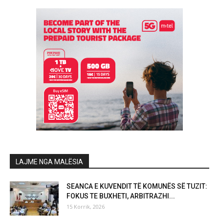
LAJME NGA MALËSIA
SEANCA E KUVENDIT TË KOMUNËS SË TUZIT:
FOKUS TE BUXHETI, ARBITRAZHI...
15 Korrik, 2026