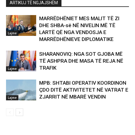
ARTIKUJ TË NGJAJSHËM
MARRËDHËNIET MES MALIT TË ZI
DHE SHBA-së NË NIVELIN MË TË
LARTË QË NGA VENDOSJA E
Lajme
MARRËDHËNIEVE DIPLOMATIKE
SHARANOVIQ: NGA SOT GJOBA MË
TË ASHPRA DHE MASA TË REJA NË
TRAFIK
Lajme
MPB: SHTABI OPERATIV KOORDINON
ÇDO DITË AKTIVITETET NË VATRAT E
ZJARRIT NË MBARË VENDIN
Lajme