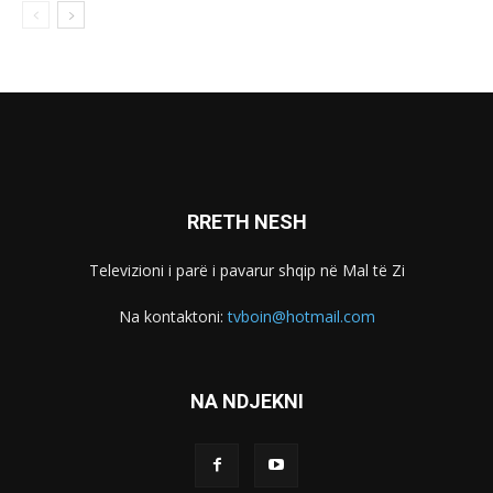
RRETH NESH
Televizioni i parë i pavarur shqip në Mal të Zi
Na kontaktoni:
tvboin@hotmail.com
NA NDJEKNI