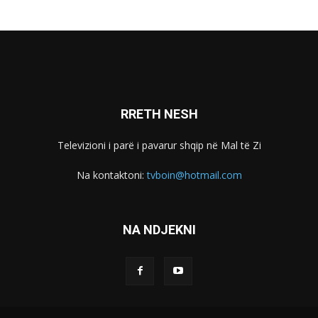
RRETH NESH
Televizioni i parë i pavarur shqip në Mal të Zi
Na kontaktoni:
tvboin@hotmail.com
NA NDJEKNI