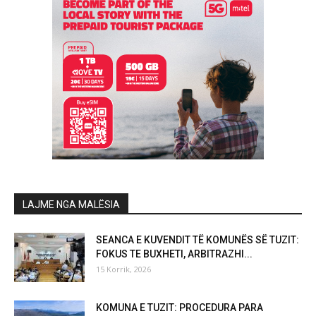
LAJME NGA MALËSIA
SEANCA E KUVENDIT TË KOMUNËS SË TUZIT:
FOKUS TE BUXHETI, ARBITRAZHI...
15 Korrik, 2026
KOMUNA E TUZIT: PROCEDURA PARA