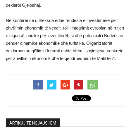
deklaroi Gjeloshaj.
Në konferencë u theksua edhe rëndësia e investimeve për
zhvillimin ekonomik të vendit, roli i integrimit evropian në rritjen
e sigurisë juridike për investitorët, si dhe potenciali i Budvës si
qendër dinamike ekonomike dhe turistike. Organizatorët
deklaruan se qëllimi i forumit është ofrimi i zgjidhjeve konkrete
për zhvillimin ekonomik dhe të qëndrueshëm të Malit të Zi.
ARTIKUJ TË NGJAJSHËM