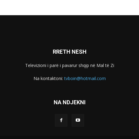
RRETH NESH
Televizioni i parë i pavarur shqip në Mal të Zi
Na kontaktoni:
tvboin@hotmail.com
NA NDJEKNI