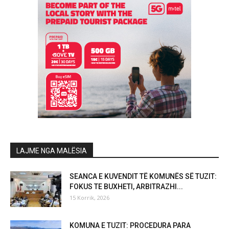
LAJME NGA MALËSIA
SEANCA E KUVENDIT TË KOMUNËS SË TUZIT:
FOKUS TE BUXHETI, ARBITRAZHI...
15 Korrik, 2026
KOMUNA E TUZIT: PROCEDURA PARA