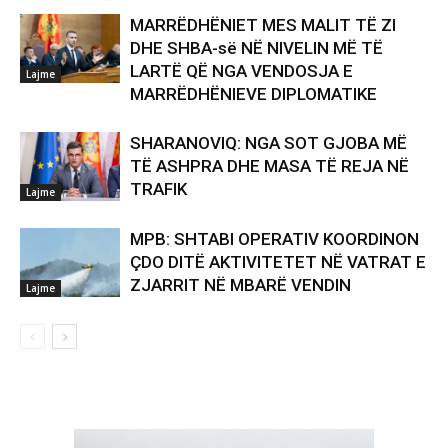
MARRËDHËNIET MES MALIT TË ZI
DHE SHBA-së NË NIVELIN MË TË
LARTË QË NGA VENDOSJA E
Lajme
MARRËDHËNIEVE DIPLOMATIKE
SHARANOVIQ: NGA SOT GJOBA MË
TË ASHPRA DHE MASA TË REJA NË
TRAFIK
Lajme
MPB: SHTABI OPERATIV KOORDINON
ÇDO DITË AKTIVITETET NË VATRAT E
ZJARRIT NË MBARË VENDIN
Lajme