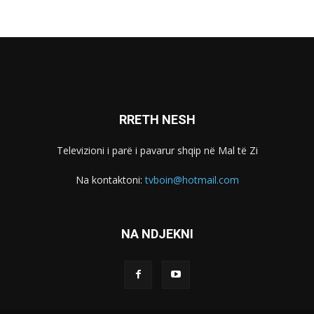
RRETH NESH
Televizioni i parë i pavarur shqip në Mal të Zi
Na kontaktoni:
tvboin@hotmail.com
NA NDJEKNI