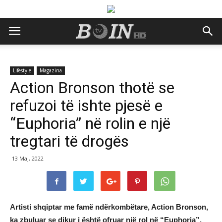
Lifestyle
Magazina
Action Bronson thotë se
refuzoi të ishte pjesë e
“Euphoria” në rolin e një
tregtari të drogës
13 Maj, 2022
Artisti shqiptar me famë ndërkombëtare, Action Bronson,
ka zbuluar se dikur i është ofruar një rol në “Euphoria”,