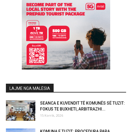
LAJME NGA MALËSIA
SEANCA E KUVENDIT TË KOMUNËS SË TUZIT:
FOKUS TE BUXHETI, ARBITRAZHI...
15 Korrik, 2026
KOMUNA E TUZIT: PROCEDURA PARA