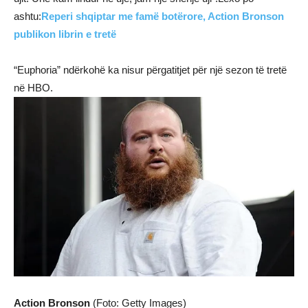
ashtu:
Reperi shqiptar me famë botërore, Action Bronson
publikon librin e tretë
“Euphoria” ndërkohë ka nisur përgatitjet për një sezon të tretë
në HBO.
Action Bronson
(Foto: Getty Images)