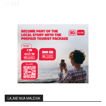
LAJME NGA MALËSIA