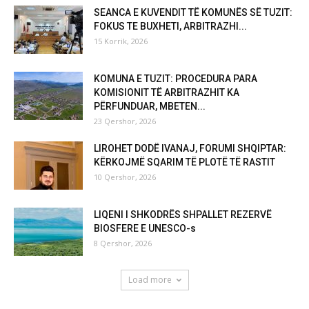
SEANCA E KUVENDIT TË KOMUNËS SË TUZIT:
FOKUS TE BUXHETI, ARBITRAZHI...
15 Korrik, 2026
KOMUNA E TUZIT: PROCEDURA PARA
KOMISIONIT TË ARBITRAZHIT KA
PËRFUNDUAR, MBETEN...
23 Qershor, 2026
LIROHET DODË IVANAJ, FORUMI SHQIPTAR:
KËRKOJMË SQARIM TË PLOTË TË RASTIT
10 Qershor, 2026
LIQENI I SHKODRËS SHPALLET REZERVË
BIOSFERE E UNESCO-s
8 Qershor, 2026
Load more