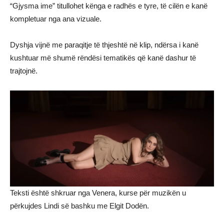
“Gjysma ime” titullohet kënga e radhës e tyre, të cilën e kanë
kompletuar nga ana vizuale.
Dyshja vijnë me paraqitje të thjeshtë në klip, ndërsa i kanë
kushtuar më shumë rëndësi tematikës që kanë dashur të
trajtojnë.
Teksti është shkruar nga Venera, kurse për muzikën u
përkujdes Lindi së bashku me Elgit Dodën.