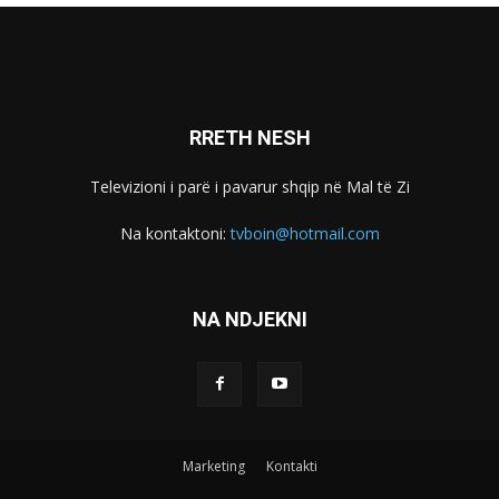
RRETH NESH
Televizioni i parë i pavarur shqip në Mal të Zi
Na kontaktoni:
tvboin@hotmail.com
NA NDJEKNI
Marketing
Kontakti