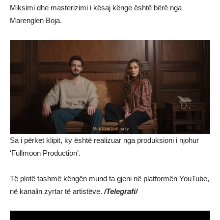
Miksimi dhe masterizimi i kësaj kënge është bërë nga
Marenglen Boja.
Sa i përket klipit, ky është realizuar nga produksioni i njohur
‘Fullmoon Production’.
Të plotë tashmë këngën mund ta gjeni në platformën YouTube,
në kanalin zyrtar të artistëve.
/Telegrafi/