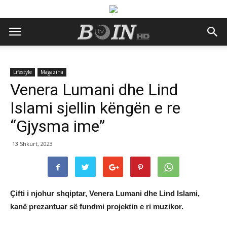
Lifestyle
Magazina
Venera Lumani dhe Lind
Islami sjellin këngën e re
“Gjysma ime”
13 Shkurt, 2023
Çifti i njohur shqiptar, Venera Lumani dhe Lind Islami,
kanë prezantuar së fundmi projektin e ri muzikor.