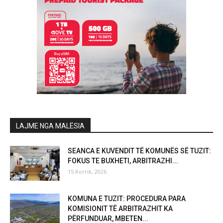
LAJME NGA MALËSIA
SEANCA E KUVENDIT TË KOMUNËS SË TUZIT:
FOKUS TE BUXHETI, ARBITRAZHI...
15 Korrik, 2026
KOMUNA E TUZIT: PROCEDURA PARA
KOMISIONIT TË ARBITRAZHIT KA
PËRFUNDUAR, MBETEN...