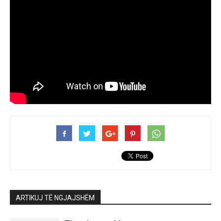
ARTIKUJ TË NGJAJSHËM