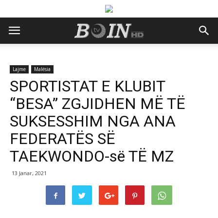
Lajme
Malësia
SPORTISTAT E KLUBIT
“BESA” ZGJIDHEN MË TË
SUKSESSHIM NGA ANA
FEDERATËS SË
TAEKWONDO-së TË MZ
13 Janar, 2021