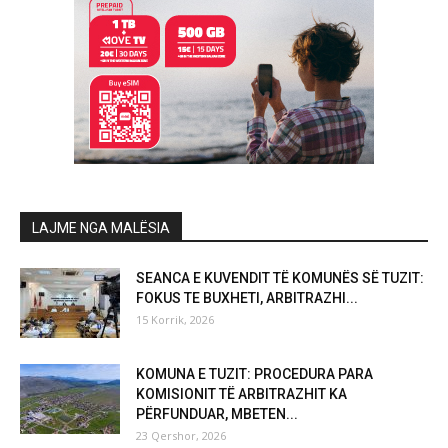
LAJME NGA MALËSIA
SEANCA E KUVENDIT TË KOMUNËS SË TUZIT:
FOKUS TE BUXHETI, ARBITRAZHI...
15 Korrik, 2026
KOMUNA E TUZIT: PROCEDURA PARA
KOMISIONIT TË ARBITRAZHIT KA
PËRFUNDUAR, MBETEN...
23 Qershor, 2026