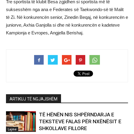
Tre sportista të klubit Besa zgjidhen si sportista më të
suksesshëm nga ana e Federates së Taekwondo-së të Malit
të Zi. Në konkurencën senior, Zinedin Beqaj, në konkurencën e
juniorve, Axhia Ganjolla si dhe në konkurencën e kadeteve
Kampionja e Evropes, Angjella Berishaj.
ARTIKUJ TË NGJAJSHËM
TË HËNËN NIS SHPËRNDARJA E
TEKSTEVE FALAS PËR NXËNËSIT E
SHKOLLAVE FILLORE
Lajme