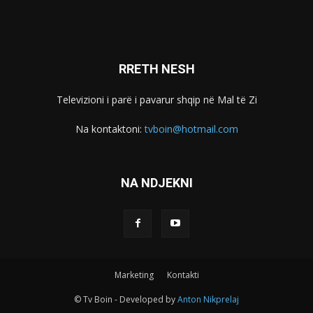
RRETH NESH
Televizioni i parë i pavarur shqip në Mal të Zi
Na kontaktoni:
tvboin@hotmail.com
NA NDJEKNI
Marketing
Kontakti
© Tv Boin - Developed by
Anton Nikprelaj