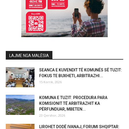
LAJME NGA MALËSIA
SEANCA E KUVENDIT TË KOMUNËS SË TUZIT:
FOKUS TE BUXHETI, ARBITRAZHI...
15 Korrik, 2026
KOMUNA E TUZIT: PROCEDURA PARA
KOMISIONIT TË ARBITRAZHIT KA
PËRFUNDUAR, MBETEN...
23 Qershor, 2026
LIROHET DODË IVANAJ, FORUMI SHQIPTAR: