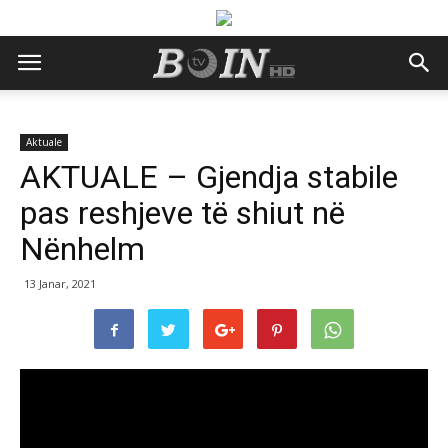
Aktuale
AKTUALE – Gjendja stabile
pas reshjeve të shiut në
Nënhelm
13 Janar, 2021