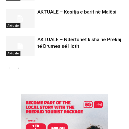
AKTUALE – Kositja e barit në Malësi
Aktuale
AKTUALE – Ndërtohet kisha në Prëkaj
të Drumes së Hotit
Aktuale