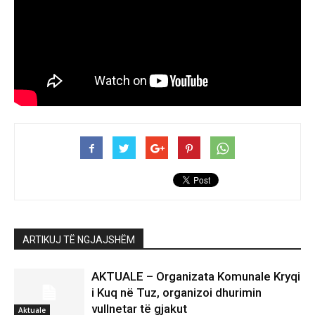
ARTIKUJ TË NGJAJSHËM
AKTUALE – Organizata Komunale Kryqi
i Kuq në Tuz, organizoi dhurimin
vullnetar të gjakut
Aktuale