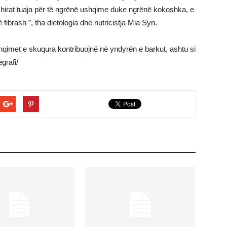
hirat tuaja për të ngrënë ushqime duke ngrënë kokoshka, e
 fibrash ”, tha dietologia dhe nutricistja Mia Syn.
qimet e skuqura kontribuojnë në yndyrën e barkut, ashtu si
grafi/