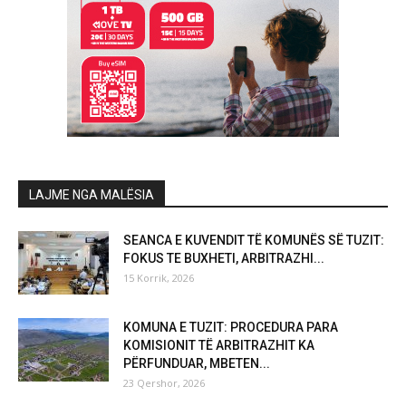
LAJME NGA MALËSIA
SEANCA E KUVENDIT TË KOMUNËS SË TUZIT:
FOKUS TE BUXHETI, ARBITRAZHI...
15 Korrik, 2026
KOMUNA E TUZIT: PROCEDURA PARA
KOMISIONIT TË ARBITRAZHIT KA
PËRFUNDUAR, MBETEN...
23 Qershor, 2026