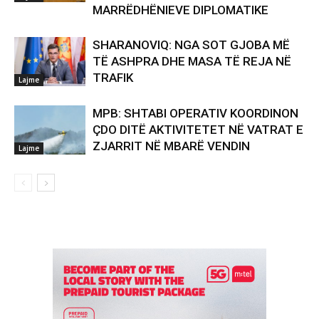
MARRËDHËNIEVE DIPLOMATIKE
SHARANOVIQ: NGA SOT GJOBA MË
TË ASHPRA DHE MASA TË REJA NË
TRAFIK
Lajme
MPB: SHTABI OPERATIV KOORDINON
ÇDO DITË AKTIVITETET NË VATRAT E
ZJARRIT NË MBARË VENDIN
Lajme