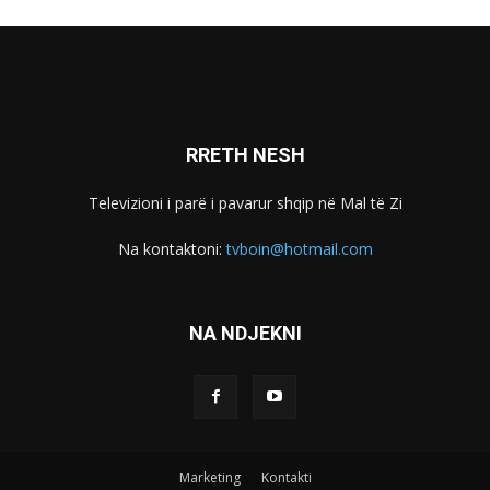
RRETH NESH
Televizioni i parë i pavarur shqip në Mal të Zi
Na kontaktoni:
tvboin@hotmail.com
NA NDJEKNI
Marketing
Kontakti