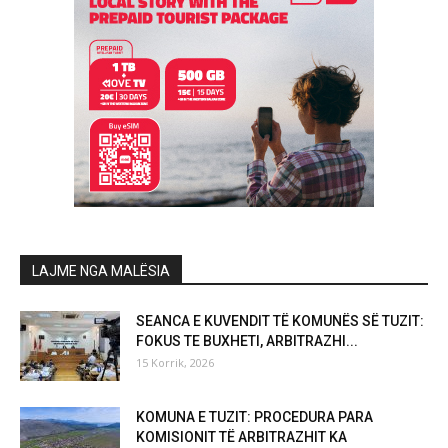
LAJME NGA MALËSIA
SEANCA E KUVENDIT TË KOMUNËS SË TUZIT:
FOKUS TE BUXHETI, ARBITRAZHI...
15 Korrik, 2026
KOMUNA E TUZIT: PROCEDURA PARA
KOMISIONIT TË ARBITRAZHIT KA