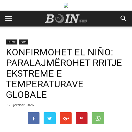
Lajme
Bota
KONFIRMOHET EL NIÑO:
PARALAJMËROHET RRITJE
EKSTREME E
TEMPERATURAVE
GLOBALE
12 Qershor, 2026