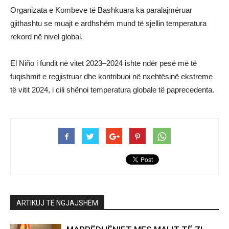
Organizata e Kombeve të Bashkuara ka paralajmëruar
gjithashtu se muajt e ardhshëm mund të sjellin temperatura
rekord në nivel global.
El Niño i fundit në vitet 2023–2024 ishte ndër pesë më të
fuqishmit e regjistruar dhe kontribuoi në nxehtësinë ekstreme
të vitit 2024, i cili shënoi temperatura globale të paprecedenta.
ARTIKUJ TË NGJAJSHËM