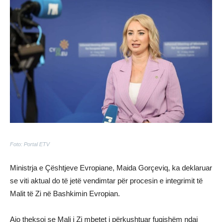
Foto: Portal ETV
Ministrja e Çështjeve Evropiane, Maida Gorçeviq, ka deklaruar
se viti aktual do të jetë vendimtar për procesin e integrimit të
Malit të Zi në Bashkimin Evropian.
Ajo theksoi se Mali i Zi mbetet i përkushtuar fuqishëm ndaj