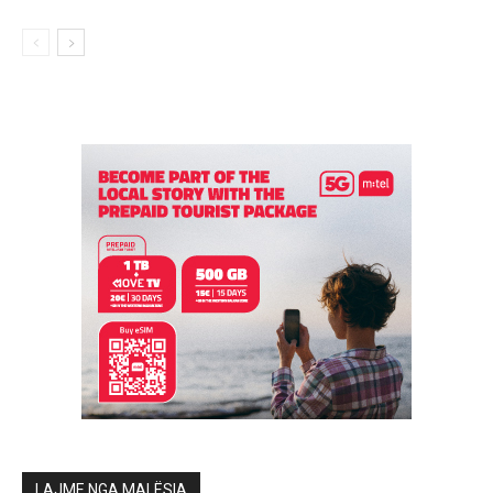
LAJME NGA MALËSIA