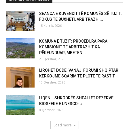
SEANCA E KUVENDIT TË KOMUNËS SË TUZIT:
FOKUS TE BUXHETI, ARBITRAZHI...
15 Korrik, 2026
KOMUNA E TUZIT: PROCEDURA PARA
KOMISIONIT TË ARBITRAZHIT KA
PËRFUNDUAR, MBETEN...
23 Qershor, 2026
LIROHET DODË IVANAJ, FORUMI SHQIPTAR:
KËRKOJMË SQARIM TË PLOTË TË RASTIT
10 Qershor, 2026
LIQENI I SHKODRËS SHPALLET REZERVË
BIOSFERE E UNESCO-s
8 Qershor, 2026
Load more