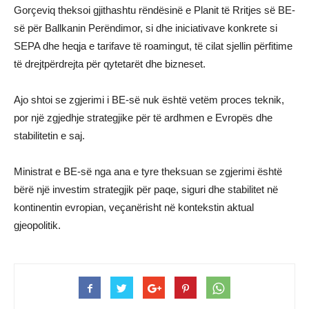
Gorçeviq theksoi gjithashtu rëndësinë e Planit të Rritjes së BE-
së për Ballkanin Perëndimor, si dhe iniciativave konkrete si
SEPA dhe heqja e tarifave të roamingut, të cilat sjellin përfitime
të drejtpërdrejta për qytetarët dhe bizneset.
Ajo shtoi se zgjerimi i BE-së nuk është vetëm proces teknik,
por një zgjedhje strategjike për të ardhmen e Evropës dhe
stabilitetin e saj.
Ministrat e BE-së nga ana e tyre theksuan se zgjerimi është
bërë një investim strategjik për paqe, siguri dhe stabilitet në
kontinentin evropian, veçanërisht në kontekstin aktual
gjeopolitik.