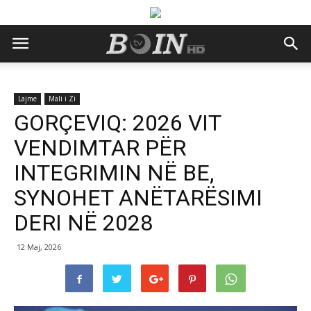
Lajme
Mali i Zi
GORÇEVIQ: 2026 VIT
VENDIMTAR PËR
INTEGRIMIN NË BE,
SYNOHET ANËTARËSIMI
DERI NË 2028
12 Maj, 2026