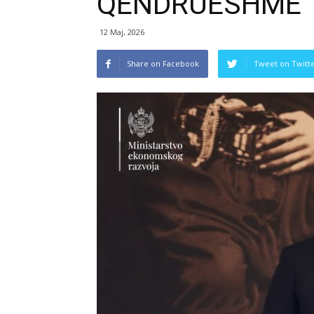
QËNDRUESHME
12 Maj, 2026
Share on Facebook
Tweet on Twitt