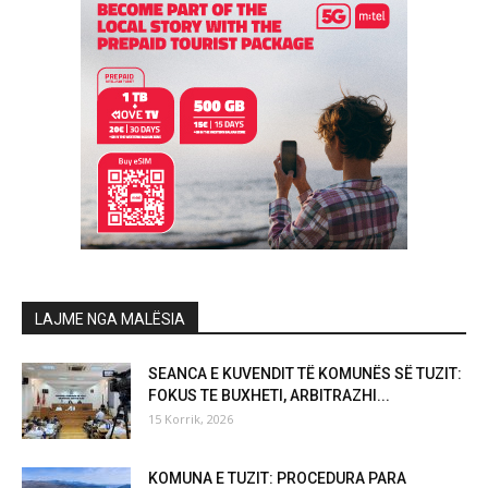
LAJME NGA MALËSIA
SEANCA E KUVENDIT TË KOMUNËS SË TUZIT:
FOKUS TE BUXHETI, ARBITRAZHI...
15 Korrik, 2026
KOMUNA E TUZIT: PROCEDURA PARA