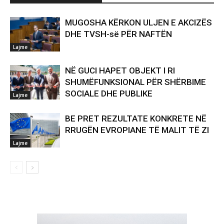
MUGOSHA KËRKON ULJEN E AKCIZËS
DHE TVSH-së PËR NAFTËN
Lajme
NË GUCI HAPET OBJEKT I RI
SHUMËFUNKSIONAL PËR SHËRBIME
SOCIALE DHE PUBLIKE
Lajme
BE PRET REZULTATE KONKRETE NË
RRUGËN EVROPIANE TË MALIT TË ZI
Lajme