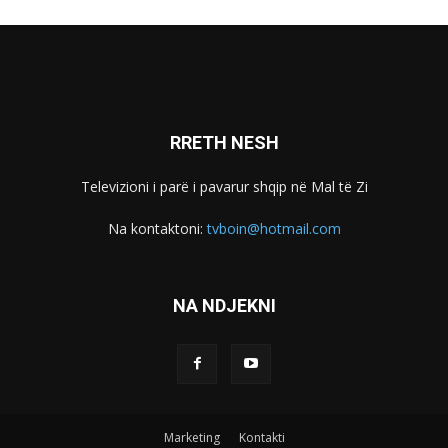
RRETH NESH
Televizioni i parë i pavarur shqip në Mal të Zi
Na kontaktoni:
tvboin@hotmail.com
NA NDJEKNI
Marketing
Kontakti