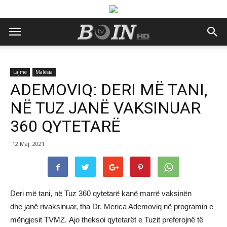
Lajme
Malësia
ADEMOVIQ: DERI MË TANI,
NË TUZ JANË VAKSINUAR
360 QYTETARË
12 Maj, 2021
Deri më tani, në Tuz 360 qytetarë kanë marrë vaksinën
dhe janë rivaksinuar, tha Dr. Merica Ademoviq në programin e
mëngjesit TVMZ. Ajo theksoi qytetarët e Tuzit preferojnë të