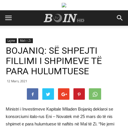
Lajme
Mali i Zi
BOJANIQ: SË SHPEJTI
FILLIMI I SHPIMEVE TË
PARA HULUMTUESE
12 Mars, 2021
Ministri i Investimeve Kapitale Mlladen Bojaniq deklaroi se
konsorciumi italo-rus Eni – Novatek më 25 mars do të nis
shpimet e para hulumtuese të naftës në Mal të Zi. “Ne jemi