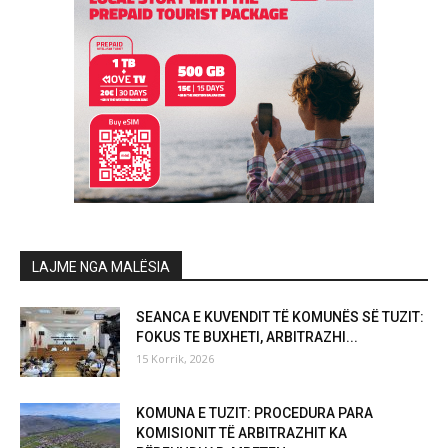
LAJME NGA MALËSIA
SEANCA E KUVENDIT TË KOMUNËS SË TUZIT:
FOKUS TE BUXHETI, ARBITRAZHI...
15 Korrik, 2026
KOMUNA E TUZIT: PROCEDURA PARA
KOMISIONIT TË ARBITRAZHIT KA