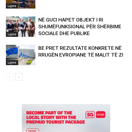
Lajme
NË GUCI HAPET OBJEKT I RI
SHUMËFUNKSIONAL PËR SHËRBIME
SOCIALE DHE PUBLIKE
Lajme
BE PRET REZULTATE KONKRETE NË
RRUGËN EVROPIANE TË MALIT TË ZI
Lajme