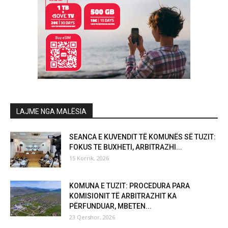
LAJME NGA MALËSIA
SEANCA E KUVENDIT TË KOMUNËS SË TUZIT:
FOKUS TE BUXHETI, ARBITRAZHI...
15 Korrik, 2026
KOMUNA E TUZIT: PROCEDURA PARA
KOMISIONIT TË ARBITRAZHIT KA
PËRFUNDUAR, MBETEN...
23 Qershor, 2026