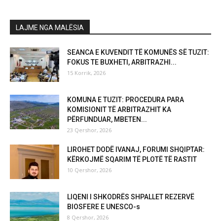
LAJME NGA MALËSIA
SEANCA E KUVENDIT TË KOMUNËS SË TUZIT:
FOKUS TE BUXHETI, ARBITRAZHI...
15 Korrik, 2026
KOMUNA E TUZIT: PROCEDURA PARA
KOMISIONIT TË ARBITRAZHIT KA
PËRFUNDUAR, MBETEN...
23 Qershor, 2026
LIROHET DODË IVANAJ, FORUMI SHQIPTAR:
KËRKOJMË SQARIM TË PLOTË TË RASTIT
10 Qershor, 2026
LIQENI I SHKODRËS SHPALLET REZERVË
BIOSFERE E UNESCO-s
8 Qershor, 2026