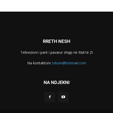
RRETH NESH
Televizioni i parë i pavarur shqip në Mal të Zi
Na kontaktoni:
tvboin@hotmail.com
NA NDJEKNI