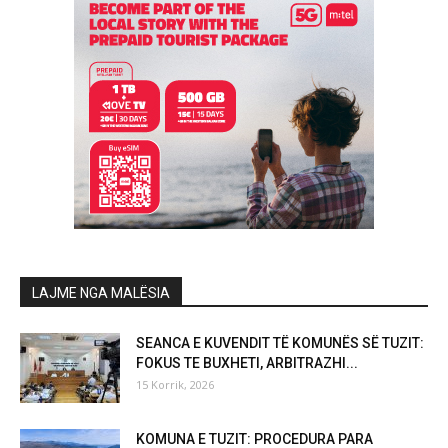
LAJME NGA MALËSIA
SEANCA E KUVENDIT TË KOMUNËS SË TUZIT:
FOKUS TE BUXHETI, ARBITRAZHI...
15 Korrik, 2026
KOMUNA E TUZIT: PROCEDURA PARA