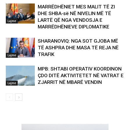
MARRËDHËNIET MES MALIT TË ZI
DHE SHBA-së NË NIVELIN MË TË
LARTË QË NGA VENDOSJA E
Lajme
MARRËDHËNIEVE DIPLOMATIKE
SHARANOVIQ: NGA SOT GJOBA MË
TË ASHPRA DHE MASA TË REJA NË
TRAFIK
Lajme
MPB: SHTABI OPERATIV KOORDINON
ÇDO DITË AKTIVITETET NË VATRAT E
ZJARRIT NË MBARË VENDIN
Lajme