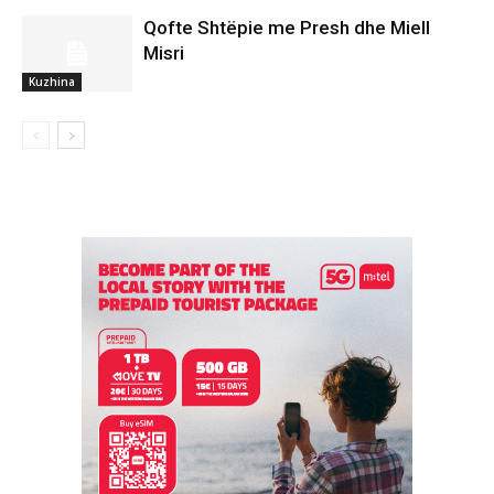
Qofte Shtëpie me Presh dhe Miell
Misri
Kuzhina