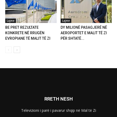
Lajme
Lajme
BE PRET REZULTATE
DY MILIONË PASAGJERË NË
KONKRETE NË RRUGËN
AEROPORTET E MALIT TË ZI
EVROPIANE TË MALIT TË ZI
PËR SHTATË...
RRETH NESH
Televizioni i parë i pavarur shqip në Mal të Zi