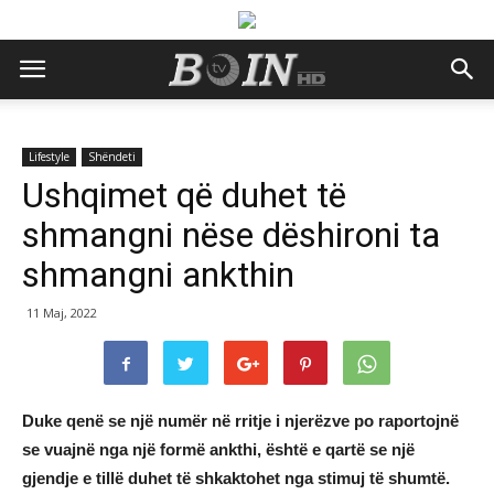
Lifestyle
Shëndeti
Ushqimet që duhet të
shmangni nëse dëshironi ta
shmangni ankthin
11 Maj, 2022
Duke qenë se një numër në rritje i njerëzve po raportojnë
se vuajnë nga një formë ankthi, është e qartë se një
gjendje e tillë duhet të shkaktohet nga stimuj të shumtë.