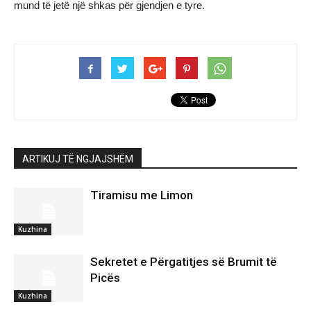
mund të jetë një shkas për gjendjen e tyre.
ARTIKUJ TË NGJAJSHËM
Tiramisu me Limon
Kuzhina
Sekretet e Përgatitjes së Brumit të
Picës
Kuzhina