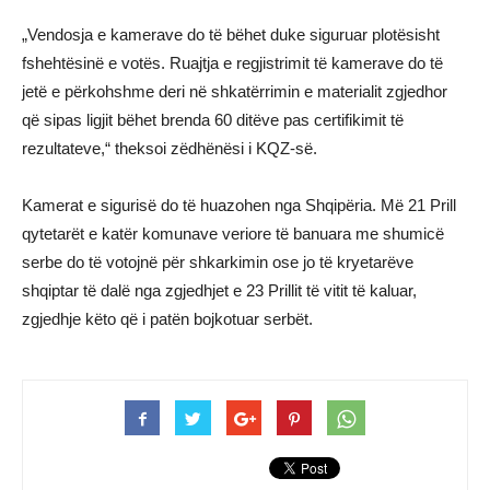
„Vendosja e kamerave do të bëhet duke siguruar plotësisht
fshehtësinë e votës. Ruajtja e regjistrimit të kamerave do të
jetë e përkohshme deri në shkatërrimin e materialit zgjedhor
që sipas ligjit bëhet brenda 60 ditëve pas certifikimit të
rezultateve,“ theksoi zëdhënësi i KQZ-së.
Kamerat e sigurisë do të huazohen nga Shqipëria. Më 21 Prill
qytetarët e katër komunave veriore të banuara me shumicë
serbe do të votojnë për shkarkimin ose jo të kryetarëve
shqiptar të dalë nga zgjedhjet e 23 Prillit të vitit të kaluar,
zgjedhje këto që i patën bojkotuar serbët.