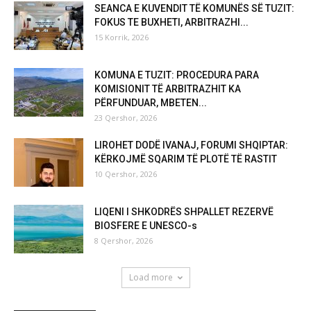
SEANCA E KUVENDIT TË KOMUNËS SË TUZIT:
FOKUS TE BUXHETI, ARBITRAZHI...
15 Korrik, 2026
KOMUNA E TUZIT: PROCEDURA PARA
KOMISIONIT TË ARBITRAZHIT KA
PËRFUNDUAR, MBETEN...
23 Qershor, 2026
LIROHET DODË IVANAJ, FORUMI SHQIPTAR:
KËRKOJMË SQARIM TË PLOTË TË RASTIT
10 Qershor, 2026
LIQENI I SHKODRËS SHPALLET REZERVË
BIOSFERE E UNESCO-s
8 Qershor, 2026
Load more