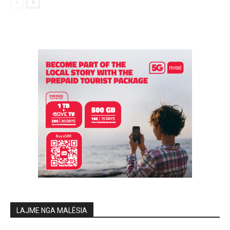
LAJME NGA MALËSIA