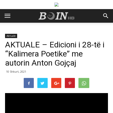
Aktuale
AKTUALE – Edicioni i 28-të i
“Kalimera Poetike” me
autorin Anton Gojçaj
10 Shkurt, 2021