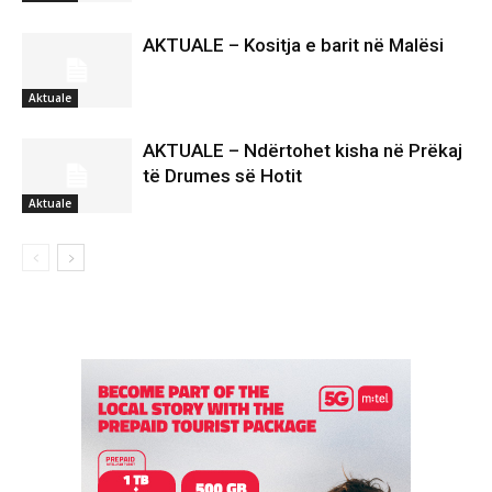
AKTUALE – Kositja e barit në Malësi
Aktuale
AKTUALE – Ndërtohet kisha në Prëkaj
të Drumes së Hotit
Aktuale