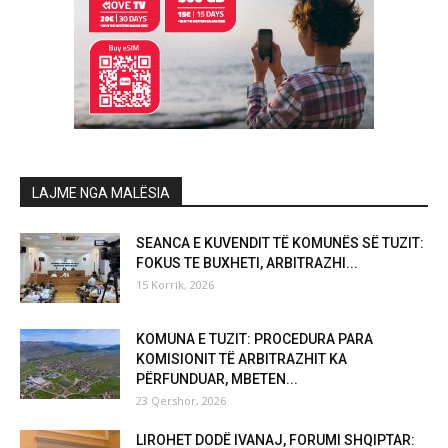
LAJME NGA MALËSIA
SEANCA E KUVENDIT TË KOMUNËS SË TUZIT:
FOKUS TE BUXHETI, ARBITRAZHI...
15 Korrik, 2026
KOMUNA E TUZIT: PROCEDURA PARA
KOMISIONIT TË ARBITRAZHIT KA
PËRFUNDUAR, MBETEN...
23 Qershor, 2026
LIROHET DODË IVANAJ, FORUMI SHQIPTAR: