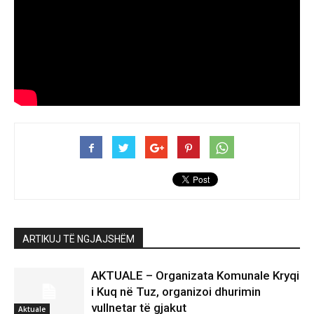
ARTIKUJ TË NGJAJSHËM
AKTUALE – Organizata Komunale Kryqi
i Kuq në Tuz, organizoi dhurimin
vullnetar të gjakut
Aktuale