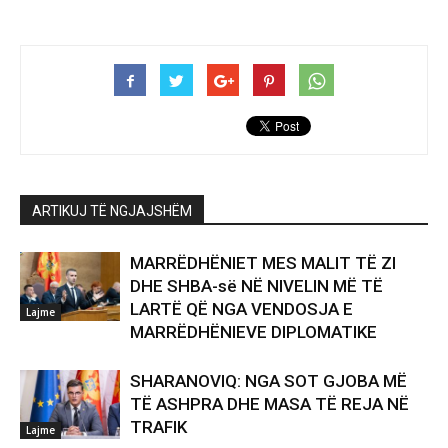
ARTIKUJ TË NGJAJSHËM
MARRËDHËNIET MES MALIT TË ZI
DHE SHBA-së NË NIVELIN MË TË
LARTË QË NGA VENDOSJA E
Lajme
MARRËDHËNIEVE DIPLOMATIKE
SHARANOVIQ: NGA SOT GJOBA MË
TË ASHPRA DHE MASA TË REJA NË
TRAFIK
Lajme