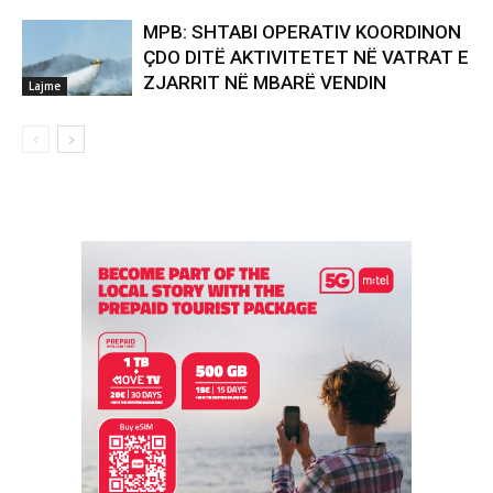
MPB: SHTABI OPERATIV KOORDINON
ÇDO DITË AKTIVITETET NË VATRAT E
ZJARRIT NË MBARË VENDIN
Lajme