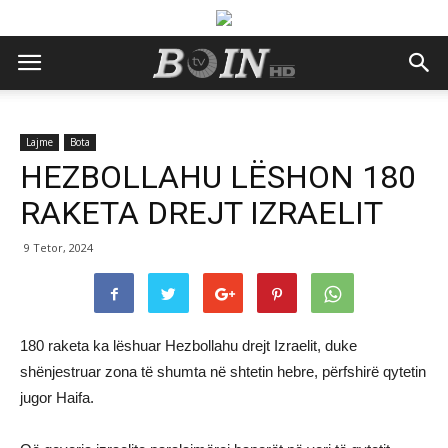
Lajme
Bota
HEZBOLLAHU LËSHON 180
RAKETA DREJT IZRAELIT
9 Tetor, 2024
180 raketa ka lëshuar Hezbollahu drejt Izraelit, duke
shënjestruar zona të shumta në shtetin hebre, përfshirë qytetin
jugor Haifa.