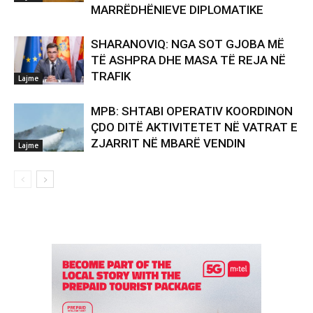
MARRËDHËNIEVE DIPLOMATIKE
SHARANOVIQ: NGA SOT GJOBA MË
TË ASHPRA DHE MASA TË REJA NË
TRAFIK
Lajme
MPB: SHTABI OPERATIV KOORDINON
ÇDO DITË AKTIVITETET NË VATRAT E
ZJARRIT NË MBARË VENDIN
Lajme