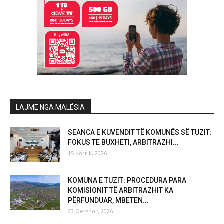
LAJME NGA MALËSIA
SEANCA E KUVENDIT TË KOMUNËS SË TUZIT:
FOKUS TE BUXHETI, ARBITRAZHI...
15 Korrik, 2026
KOMUNA E TUZIT: PROCEDURA PARA
KOMISIONIT TË ARBITRAZHIT KA
PËRFUNDUAR, MBETEN...
23 Qershor, 2026