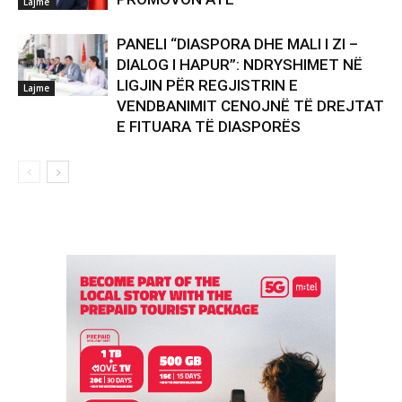
Lajme
PANELI “DIASPORA DHE MALI I ZI –
DIALOG I HAPUR”: NDRYSHIMET NË
LIGJIN PËR REGJISTRIN E
Lajme
VENDBANIMIT CENOJNË TË DREJTAT
E FITUARA TË DIASPORËS