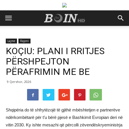
Lajme
Rajoni
KOÇIU: PLANI I RRITJES
PËRSHPEJTON
PËRAFRIMIN ME BE
9 Qershor, 2026
Shqipëria do të shfrytëzojë të gjithë mbështetjen e partnerëve
ndërkombëtarë për t’u bërë pjesë e Bashkimit Evropian deri në
vitin 2030. Ky ishte mesazhi që përcolli zëvendëskryeministrja