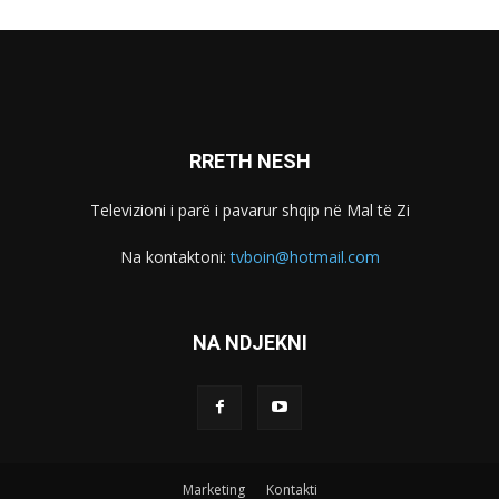
RRETH NESH
Televizioni i parë i pavarur shqip në Mal të Zi
Na kontaktoni:
tvboin@hotmail.com
NA NDJEKNI
Marketing
Kontakti