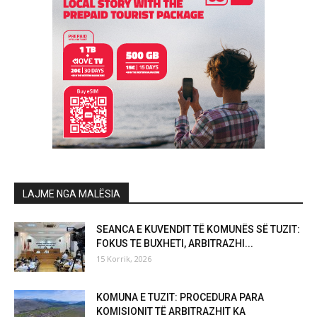
LAJME NGA MALËSIA
SEANCA E KUVENDIT TË KOMUNËS SË TUZIT:
FOKUS TE BUXHETI, ARBITRAZHI...
15 Korrik, 2026
KOMUNA E TUZIT: PROCEDURA PARA
KOMISIONIT TË ARBITRAZHIT KA